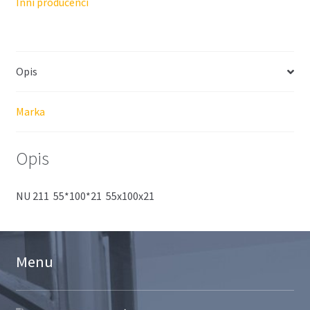
Inni producenci
Opis
Marka
Opis
NU 211 55*100*21 55x100x21
Menu