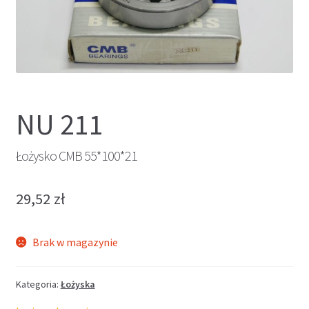
NU 211
Łożysko CMB 55*100*21
29,52
zł
Brak w magazynie
Kategoria:
Łożyska