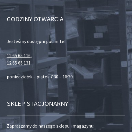
GODZINY OTWARCIA
Jesteśmy dostępni pod nr tel:
12 65 65 116
,
12 65 65 131
poniedziałek – piątek 7:30 – 16:30
SKLEP STACJONARNY
Zapraszamy do naszego sklepu i magazynu: