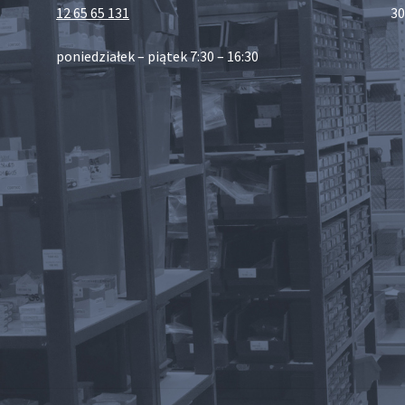
12 65 65 131
30
poniedziałek – piątek 7:30 – 16:30