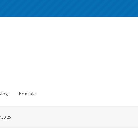
Blog
Kontakt
*19,25