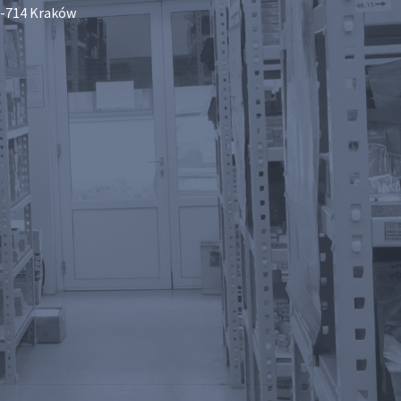
-714 Kraków