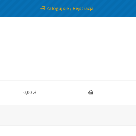
Zaloguj się / Rejstracja
0,00
zł