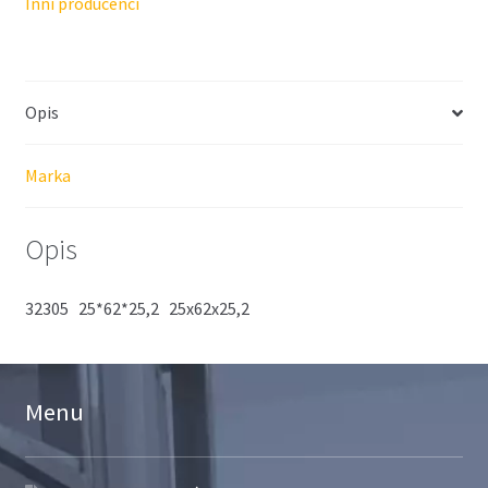
Inni producenci
Opis
Marka
Opis
32305 25*62*25,2 25x62x25,2
Menu