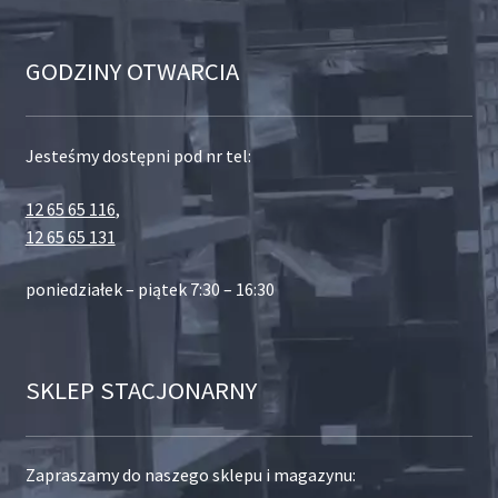
GODZINY OTWARCIA
Jesteśmy dostępni pod nr tel:
12 65 65 116
,
12 65 65 131
poniedziałek – piątek 7:30 – 16:30
SKLEP STACJONARNY
Zapraszamy do naszego sklepu i magazynu: