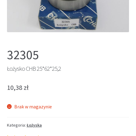
32305
Łożysko CHB 25*62*25,2
10,38
zł
Brak w magazynie
Kategoria:
Łożyska