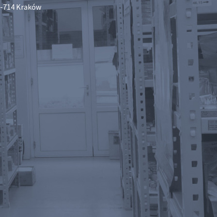
-714 Kraków