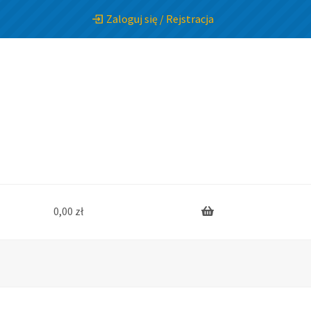
Zaloguj się / Rejstracja
0,00
zł