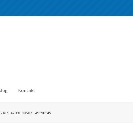
Blog
Kontakt
G RLS 42091 805621 49*90*45