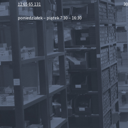
12 65 65 131
30
poniedziałek – piątek 7:30 – 16:30