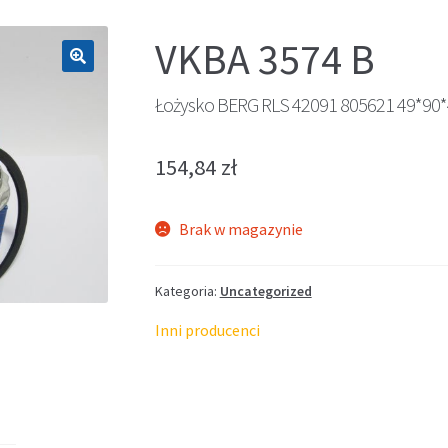
VKBA 3574 B
🔍
Łożysko BERG RLS 42091 805621 49*90
154,84
zł
Brak w magazynie
Kategoria:
Uncategorized
Inni producenci