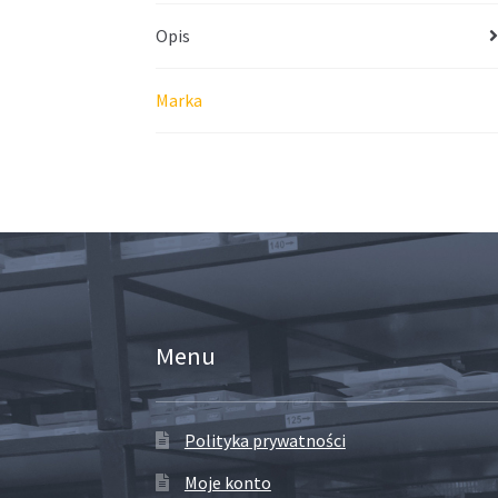
Opis
Marka
Menu
Polityka prywatności
Moje konto