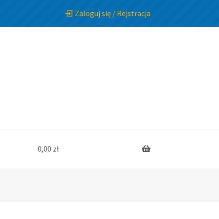
Zaloguj się / Rejstracja
0,00
zł