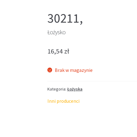
30211,
Łożysko
16,54
zł
Brak w magazynie
Kategoria:
Łożyska
Inni producenci