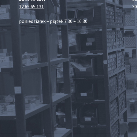
12 65 65 131
30
poniedziałek – piątek 7:30 – 16:30