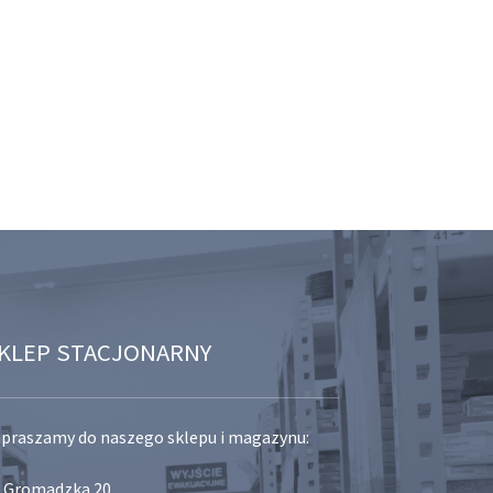
KLEP STACJONARNY
praszamy do naszego sklepu i magazynu:
. Gromadzka 20,