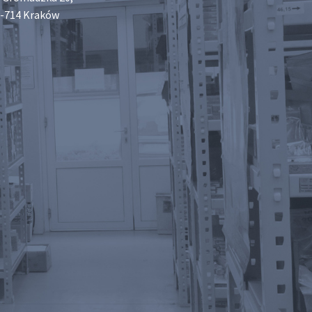
-714 Kraków