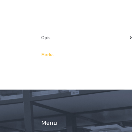
Opis
Marka
Menu