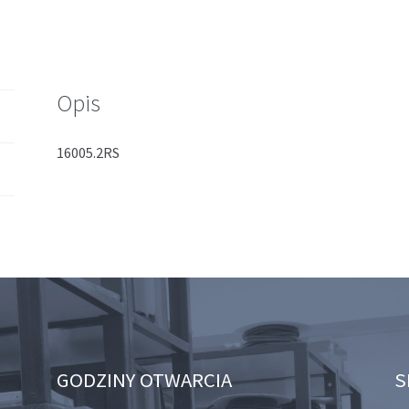
Opis
16005.2RS
GODZINY OTWARCIA
S