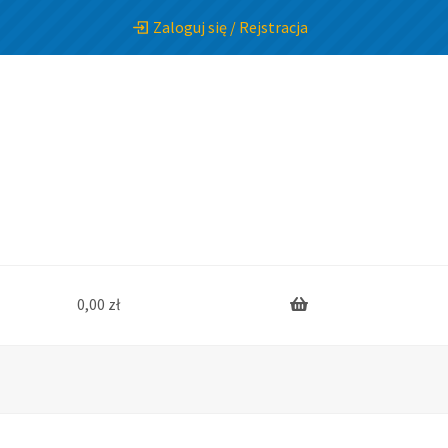
Zaloguj się / Rejstracja
0,00
zł