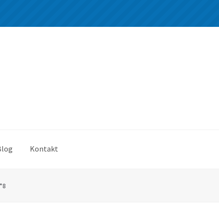
Blog
Kontakt
*8