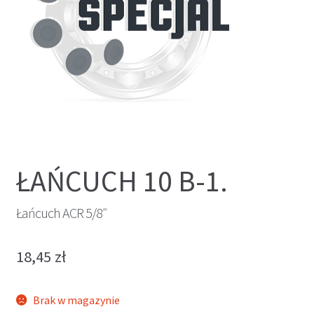
ŁAŃCUCH 10 B-1.
Łańcuch ACR 5/8″
18,45
zł
Brak w magazynie