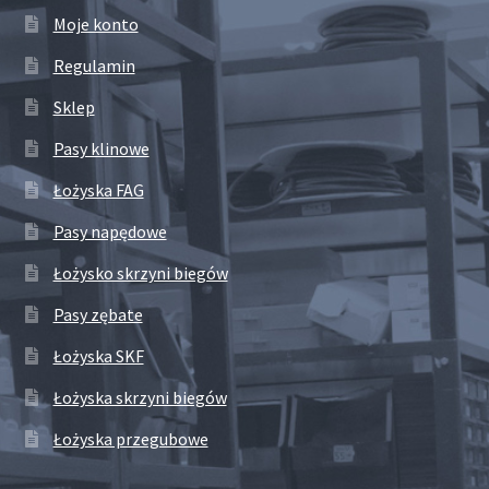
Moje konto
Regulamin
Sklep
Pasy klinowe
Łożyska FAG
Pasy napędowe
Łożysko skrzyni biegów
Pasy zębate
Łożyska SKF
Łożyska skrzyni biegów
Łożyska przegubowe