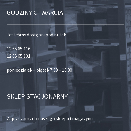
GODZINY OTWARCIA
Jesteśmy dostępni pod nr tel:
12 65 65 116
,
12 65 65 131
poniedziałek – piątek 7:30 – 16:30
SKLEP STACJONARNY
Zapraszamy do naszego sklepu i magazynu: