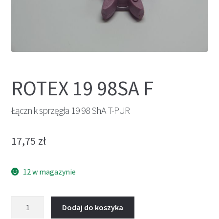
ROTEX 19 98SA F
Łącznik sprzęgła 19 98 ShA T-PUR
17,75
zł
12 w magazynie
ilość
Dodaj do koszyka
Łącznik