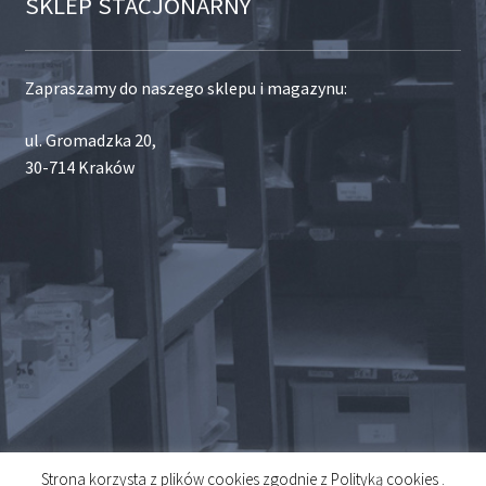
SKLEP STACJONARNY
Zapraszamy do naszego sklepu i magazynu:
ul. Gromadzka 20,
30-714 Kraków
Strona korzysta z plików cookies zgodnie z Polityką cookies .