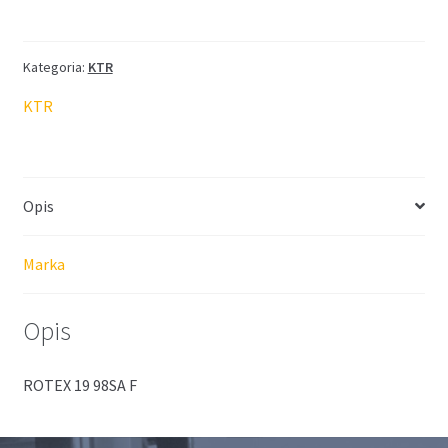
sprzęgła
19
98
Kategoria:
KTR
ShA
KTR
T-
PUR
Opis
Marka
Opis
ROTEX 19 98SA F