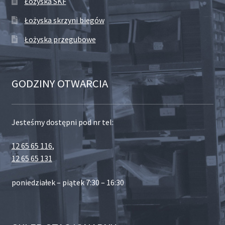
Łożyska SKF
Łożyska skrzyni biegów
Łożyska przegubowe
GODZINY OTWARCIA
Jesteśmy dostępni pod nr tel:
12 65 65 116
,
12 65 65 131
poniedziałek – piątek 7:30 – 16:30