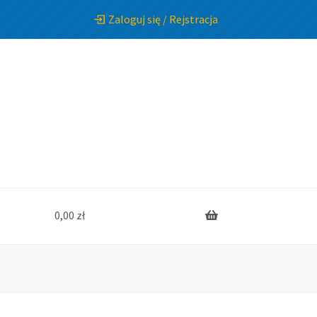
Zaloguj się / Rejstracja
0,00
zł