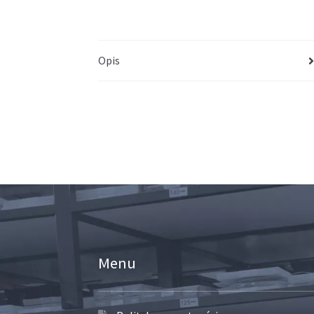
Opis
Menu