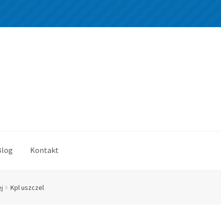
Blog
Kontakt
j
Kpl uszczel