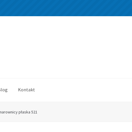
Blog
Kontakt
arownicy płaska 521