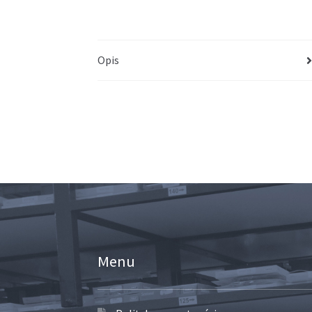
Opis
Menu