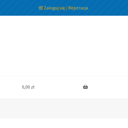
Zaloguj się / Rejstracja
0,00
zł