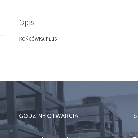
Opis
KOŃCÓWKA PŁ 16
GODZINY OTWARCIA
S