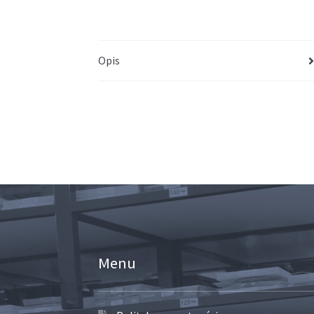
Opis
Menu