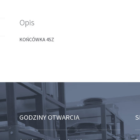
Opis
KOŃCÓWKA 4SZ
GODZINY OTWARCIA
S