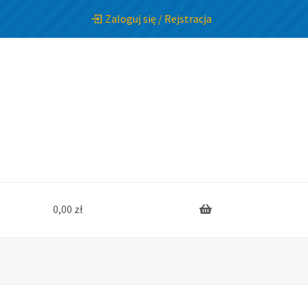
Zaloguj się / Rejstracja
0,00
zł