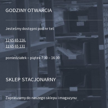
GODZINY OTWARCIA
Jesteśmy dostępni pod nr tel:
12 65 65 116
,
12 65 65 131
poniedziałek – piątek 7:30 – 16:30
SKLEP STACJONARNY
Zapraszamy do naszego sklepu i magazynu: