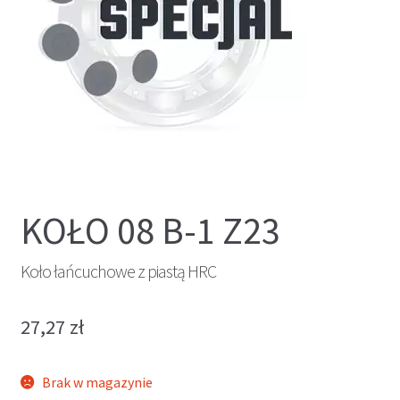
KOŁO 08 B-1 Z23
Koło łańcuchowe z piastą HRC
27,27
zł
Brak w magazynie