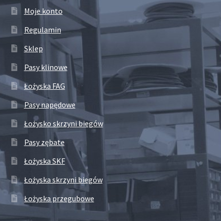
Moje konto
Regulamin
Sklep
Pasy klinowe
Łożyska FAG
Pasy napędowe
Łożysko skrzyni biegów
Pasy zębate
Łożyska SKF
Łożyska skrzyni biegów
Łożyska przegubowe