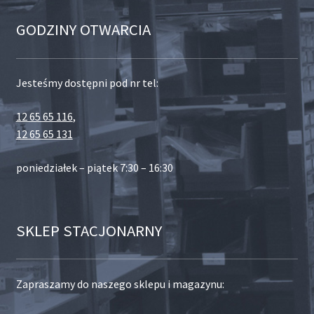
GODZINY OTWARCIA
Jesteśmy dostępni pod nr tel:
12 65 65 116
,
12 65 65 131
poniedziałek – piątek 7:30 – 16:30
SKLEP STACJONARNY
Zapraszamy do naszego sklepu i magazynu: