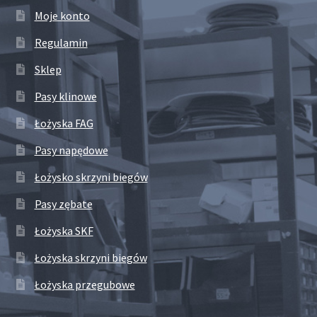
Moje konto
Regulamin
Sklep
Pasy klinowe
Łożyska FAG
Pasy napędowe
Łożysko skrzyni biegów
Pasy zębate
Łożyska SKF
Łożyska skrzyni biegów
Łożyska przegubowe