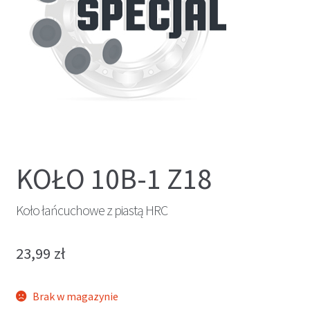
KOŁO 10B-1 Z18
Koło łańcuchowe z piastą HRC
23,99
zł
Brak w magazynie