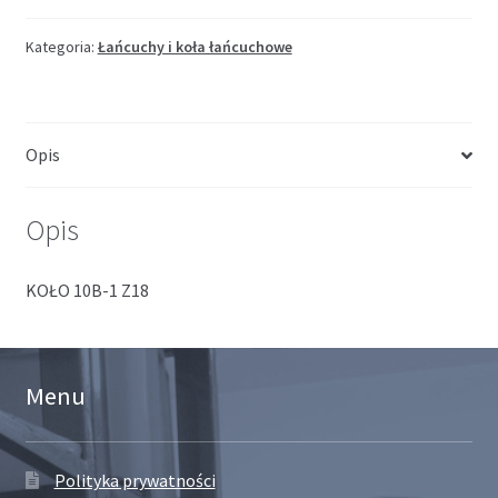
Kategoria:
Łańcuchy i koła łańcuchowe
Opis
Opis
KOŁO 10B-1 Z18
Menu
Polityka prywatności