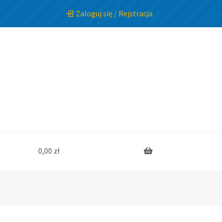
Zaloguj się / Rejstracja
0,00
zł