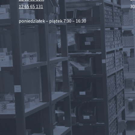
12 65 65 131
30
poniedziałek – piątek 7:30 – 16:30