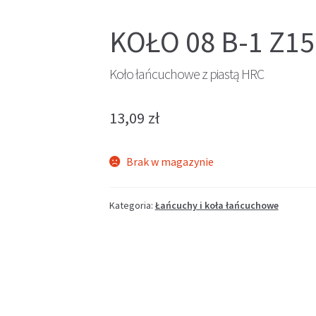
KOŁO 08 B-1 Z15
Koło łańcuchowe z piastą HRC
13,09
zł
Brak w magazynie
Kategoria:
Łańcuchy i koła łańcuchowe