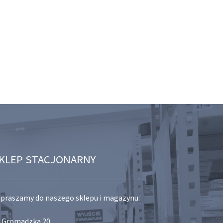
KLEP STACJONARNY
praszamy do naszego sklepu i magazynu:
. Gromadzka 20,