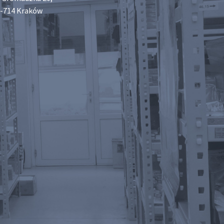
-714 Kraków