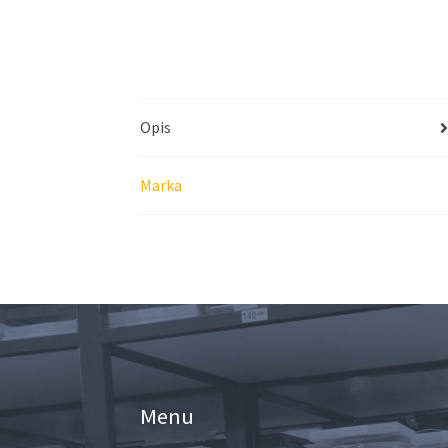
Opis
Marka
Menu