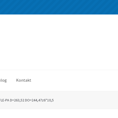
Blog
Kontakt
FLE-PA D=263,52 DO=244,47z6*10,5