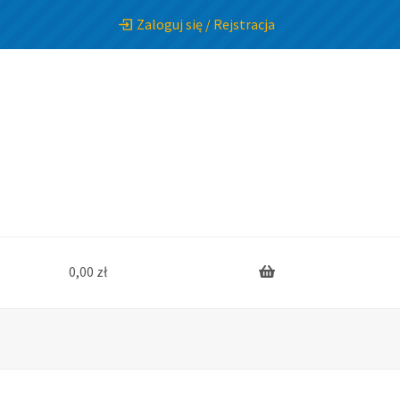
Zaloguj się / Rejstracja
0,00
zł