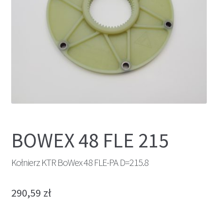
BOWEX 48 FLE 215
Kołnierz KTR BoWex 48 FLE-PA D=215.8
290,59
zł