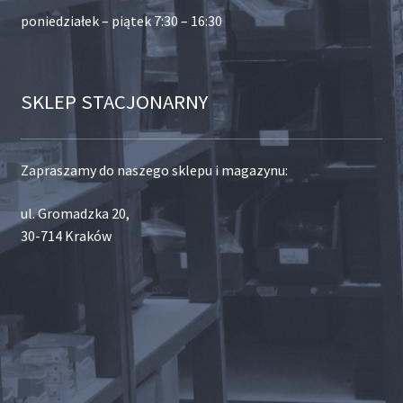
poniedziałek – piątek 7:30 – 16:30
SKLEP STACJONARNY
Zapraszamy do naszego sklepu i magazynu:
ul. Gromadzka 20,
30-714 Kraków