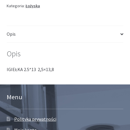
Kategoria:
Łożyska
Opis
Opis
IGIEŁKA 2.5*13 2,5×13,8
Menu
Polityka prywatności
Moje konto