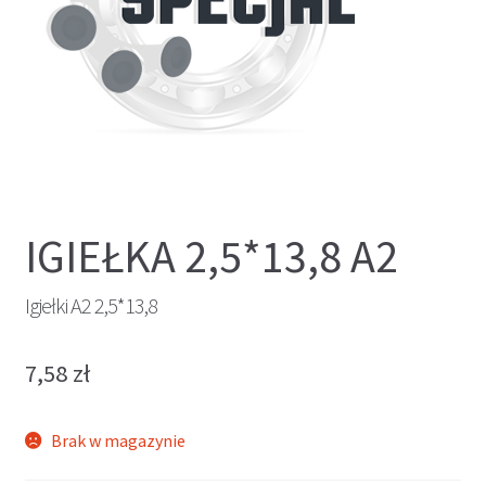
IGIEŁKA 2,5*13,8 A2
Igiełki A2 2,5*13,8
7,58
zł
Brak w magazynie