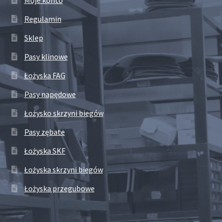
Regulamin
Sklep
Pasy klinowe
Łożyska FAG
Pasy napędowe
Łożysko skrzyni biegów
Pasy zębate
Łożyska SKF
Łożyska skrzyni biegów
Łożyska przegubowe