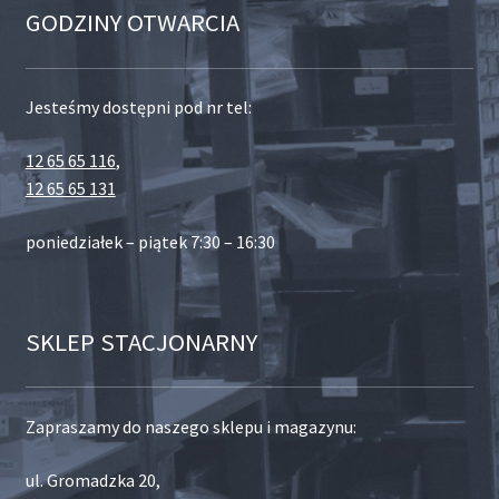
GODZINY OTWARCIA
Jesteśmy dostępni pod nr tel:
12 65 65 116
,
12 65 65 131
poniedziałek – piątek 7:30 – 16:30
SKLEP STACJONARNY
Zapraszamy do naszego sklepu i magazynu:
ul. Gromadzka 20,