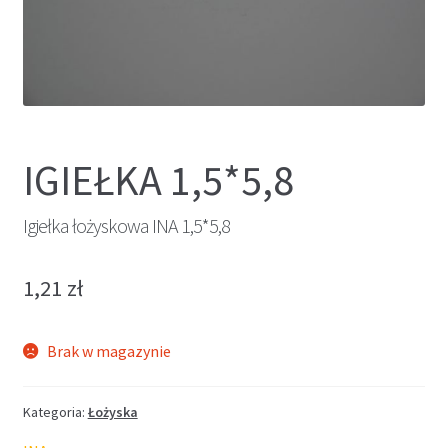
IGIEŁKA 1,5*5,8
Igiełka łożyskowa INA 1,5*5,8
1,21
zł
Brak w magazynie
Kategoria:
Łożyska