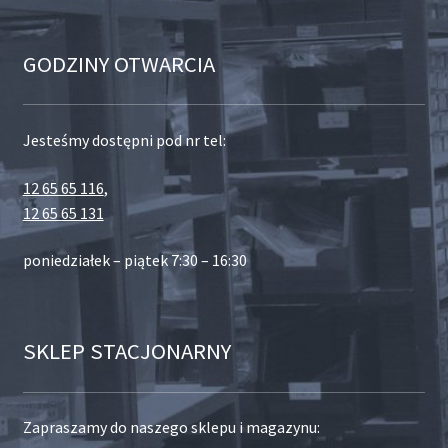
GODZINY OTWARCIA
Jesteśmy dostępni pod nr tel:
12 65 65 116
,
12 65 65 131
poniedziałek – piątek 7:30 – 16:30
SKLEP STACJONARNY
Zapraszamy do naszego sklepu i magazynu: