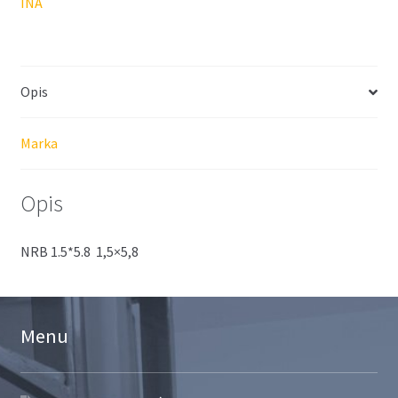
INA
Opis
Marka
Opis
NRB 1.5*5.8 1,5×5,8
Menu