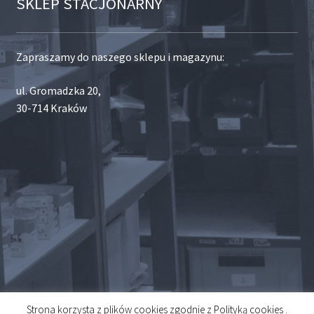
SKLEP STACJONARNY
Zapraszamy do naszego sklepu i magazynu:
ul. Gromadzka 20,
30-714 Kraków
Strona korzysta z plików cookies zgodnie z Polityką cookies .