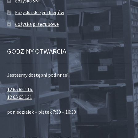
Łożyska SKF
Łożyska skrzyni biegów
Łożyska przegubowe
GODZINY OTWARCIA
Jesteśmy dostępni pod nr tel:
12 65 65 116
,
12 65 65 131
poniedziałek – piątek 7:30 – 16:30