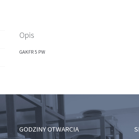
Opis
GAKFR 5 PW
GODZINY OTWARCIA
S