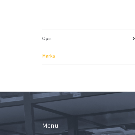
Opis
Marka
Menu