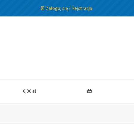
Zaloguj się / Rejstracja
0,00
zł