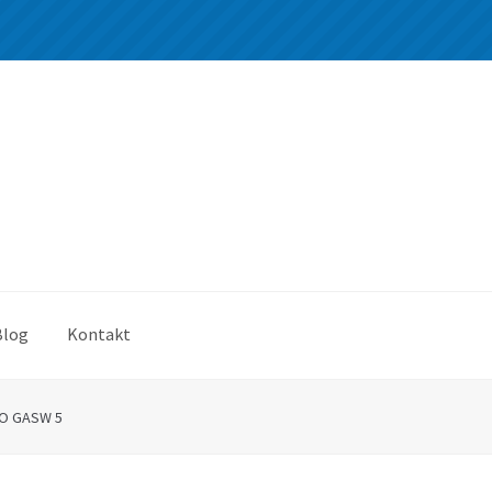
Blog
Kontakt
RO GASW 5