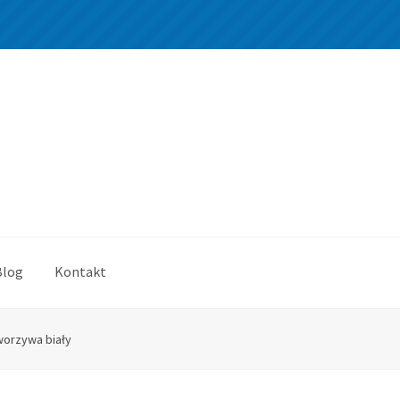
Blog
Kontakt
worzywa biały