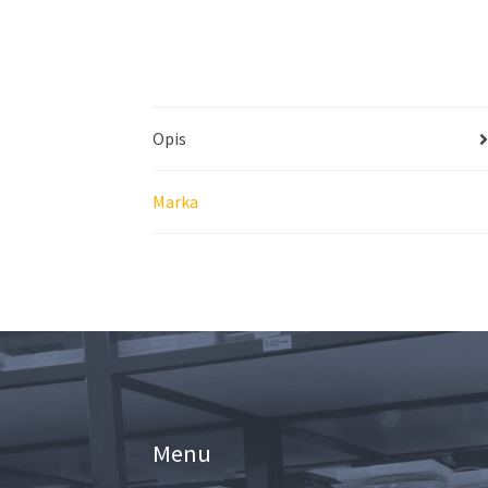
Opis
Marka
Menu