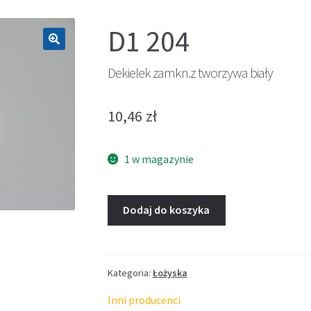
D1 204
🔍
Dekielek zamkn.z tworzywa biały
10,46
zł
1 w magazynie
Dodaj do koszyka
Kategoria:
Łożyska
Inni producenci