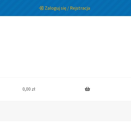
Zaloguj się / Rejstracja
0,00
zł