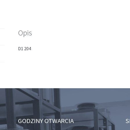
Opis
D1 204
GODZINY OTWARCIA
S