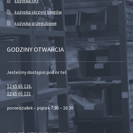
Łożyska SKF
Łożyska skrzyni biegów
Łożyska przegubowe
GODZINY OTWARCIA
Jesteśmy dostępni pod nr tel:
12 65 65 116
,
12 65 65 131
poniedziałek – piątek 7:30 – 16:30