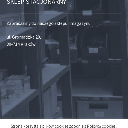
SKLEP STACJONARNY
Zapraszamy do naszego sklepu i magazynu:
ul. Gromadzka 20,
30-714 Kraków
Strona korzysta z plików cookies zgodnie z Polityką cookies .