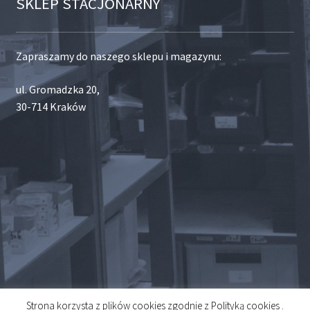
SKLEP STACJONARNY
Zapraszamy do naszego sklepu i magazynu:
ul. Gromadzka 20,
30-714 Kraków
Strona korzysta z plików cookies zgodnie z Polityką cookies .