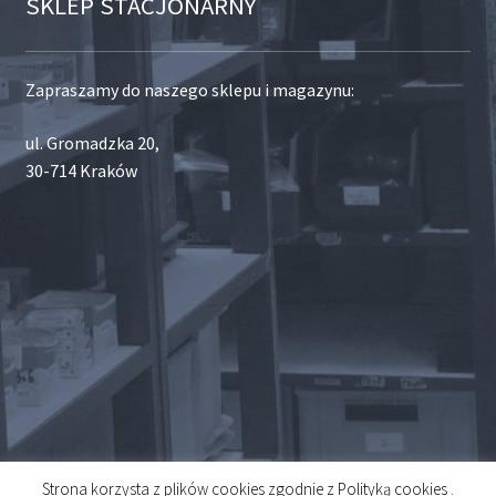
SKLEP STACJONARNY
Zapraszamy do naszego sklepu i magazynu:
ul. Gromadzka 20,
30-714 Kraków
Strona korzysta z plików cookies zgodnie z Polityką cookies .