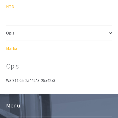
NTN
Opis
Marka
Opis
WS 811 05 25*42*3 25x42x3
Menu