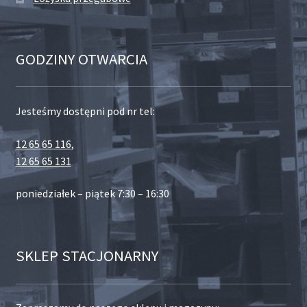
GODZINY OTWARCIA
Jesteśmy dostępni pod nr tel:
12 65 65 116
,
12 65 65 131
poniedziałek – piątek 7:30 – 16:30
SKLEP STACJONARNY