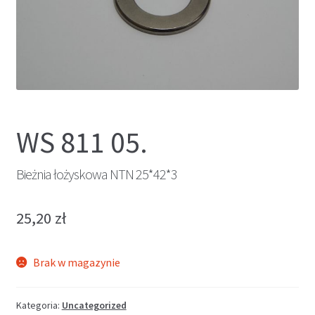
WS 811 05.
Bieżnia łożyskowa NTN 25*42*3
25,20
zł
Brak w magazynie
Kategoria:
Uncategorized