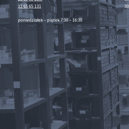
12 65 65 131
30
poniedziałek – piątek 7:30 – 16:30