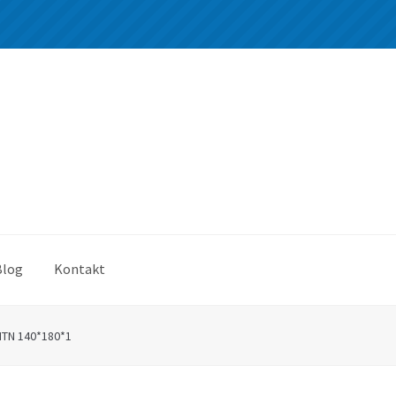
Blog
Kontakt
NTN 140*180*1