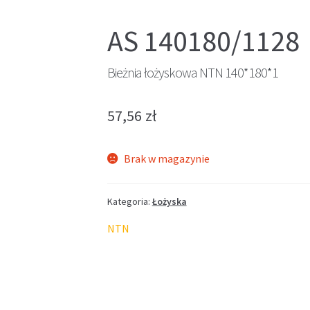
AS 140180/1128
Bieżnia łożyskowa NTN 140*180*1
57,56
zł
Brak w magazynie
Kategoria:
Łożyska
NTN