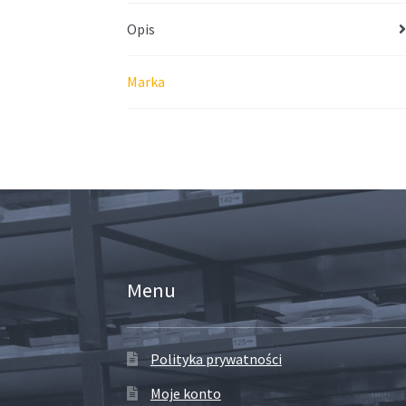
Opis
Marka
Menu
Polityka prywatności
Moje konto