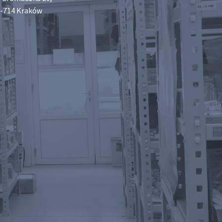
-714 Kraków