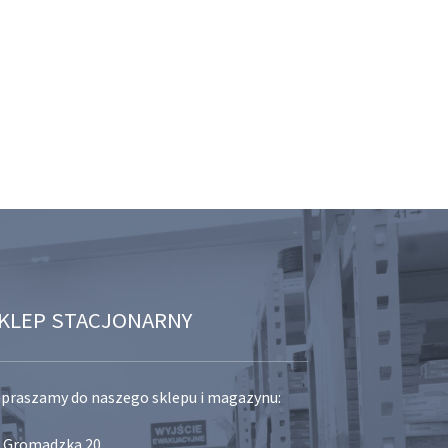
KLEP STACJONARNY
praszamy do naszego sklepu i magazynu:
. Gromadzka 20,