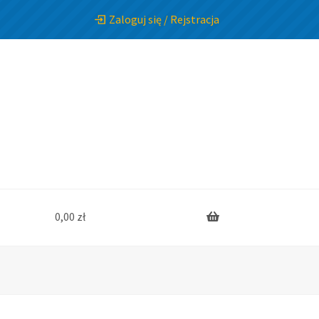
Zaloguj się / Rejstracja
0,00
zł